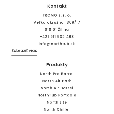
Kontakt
FROMO s. r. o.
Veľká okružná 1309/17
010 01 Žilina
+421 911 532 463
info@northtub.sk
Zobraziť viac
Produkty
North Pro Barrel
North Air Bath
North Air Barrel
NorthTub Portable
North Lite
North Chiller