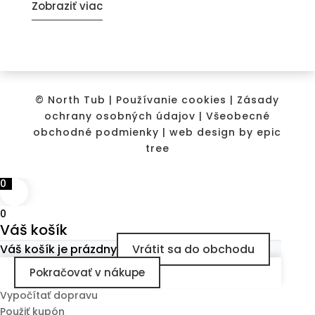
Zobraziť viac
© North Tub |
Používanie cookies
|
Zásady
ochrany osobných údajov
|
Všeobecné
obchodné podmienky
| web design by
epic
tree
0
0
Váš košík
Váš košík je prázdny
Vrátit sa do obchodu
Pokračovať v nákupe
Vypočítať dopravu
Použiť kupón