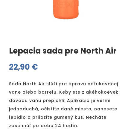
Lepacia sada pre North Air
22,90
€
Sada North Air slúži pre opravu nafukovacej
vane alebo barrelu. Keby ste z akéhokoěvek
dôvodu vaňu prepichli. Aplikácia je veľmi
jednoduchá, očistite dané miesto, nanesete
lepidlo a priložite gumený kus. Necháte
zaschnúť po dobu 24 hodín.