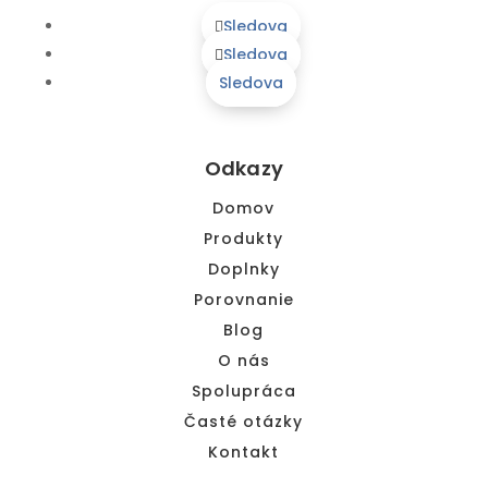
Sledova
Sledova
Sledova
Odkazy
Domov
Produkty
Doplnky
Porovnanie
Blog
O nás
Spolupráca
Časté otázky
Kontakt