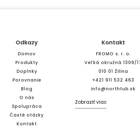
Odkazy
Kontakt
Domov
FROMO s. r. o.
Produkty
Veľká okružná 1309/1
Doplnky
010 01 Žilina
Porovnanie
+421 911 532 463
Blog
info@northtub.sk
O nás
Zobraziť viac
Spolupráca
Časté otázky
Kontakt