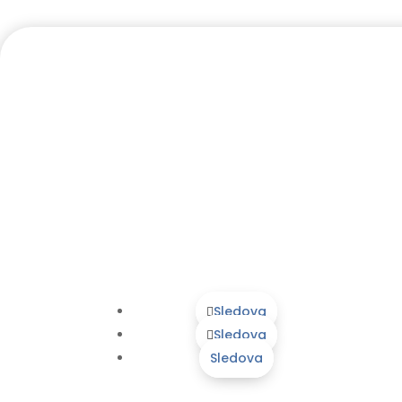
Sledova
Sledova
Sledova