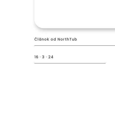
Článok od NorthTub
16 · 3 · 24