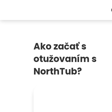
Ako začať s
otužovaním s
NorthTub?